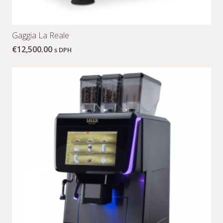
Gaggia La Reale
€
12,500.00
s DPH