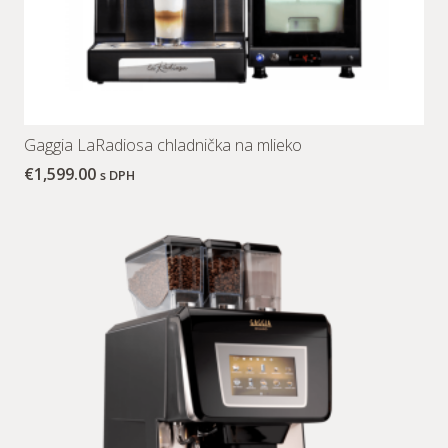
Gaggia LaRadiosa chladnička na mlieko
€
1,599.00
s DPH