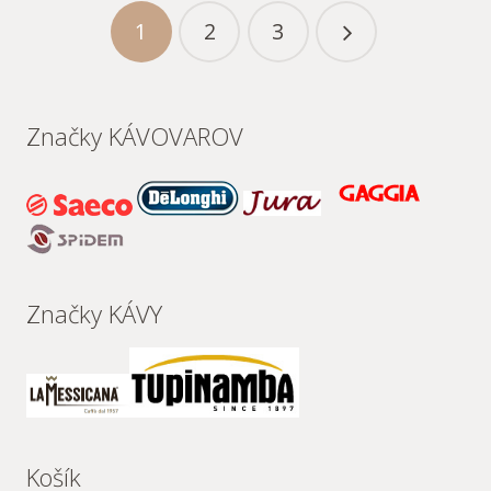
1
2
3
Značky KÁVOVAROV
Značky KÁVY
Košík