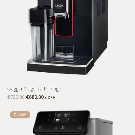
Gaggia Magenta Prestige
€
720.00
€
680.00
s DPH
ZĽAVA!