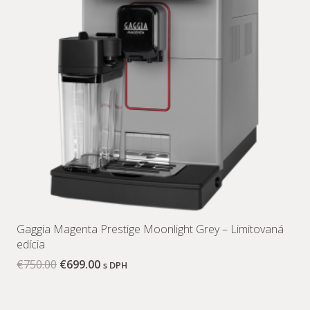
Gaggia Magenta Prestige Moonlight Grey – Limitovaná
edícia
€
750.00
€
699.00
s DPH