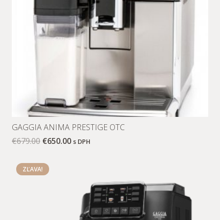
GAGGIA ANIMA PRESTIGE OTC
€
679.00
€
650.00
s DPH
ZĽAVA!