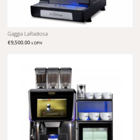
Gaggia LaRadiosa
€
9,500.00
s DPH