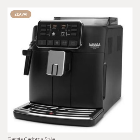
ZĽAVA!
Gaggia Cadorna Style