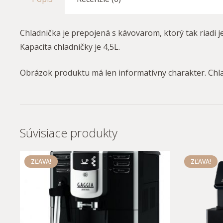
Chladnička je prepojená s kávovarom, ktorý tak riadi 
Kapacita chladničky je 4,5L.
Obrázok produktu má len informatívny charakter. Chl
Súvisiace produkty
ZĽAVA!
ZĽAVA!