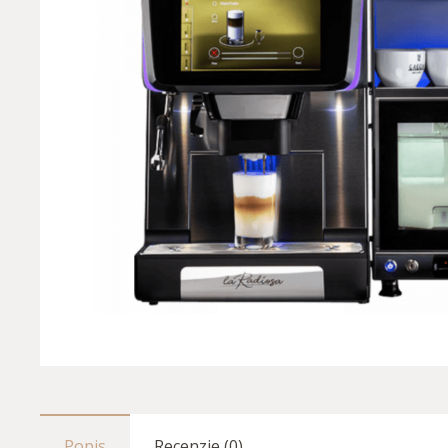
Popis
Recenzie (0)