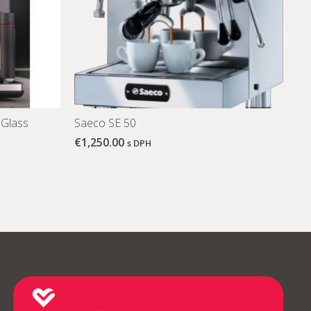
 Glass
Saeco SE 50
€
1,250.00
s DPH