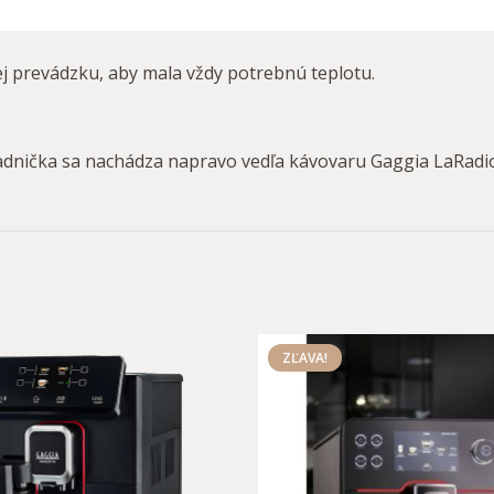
jej prevádzku, aby mala vždy potrebnú teplotu.
adnička sa nachádza napravo vedľa kávovaru Gaggia LaRadi
ZĽAVA!