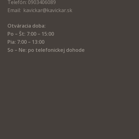
Telefón: 0903406089
Email: kavickar@kavickar.sk
Otváracia doba:
Po – Št: 7:00 – 15:00
Pia: 7:00 – 13:00
So – Ne: po telefonickej dohode