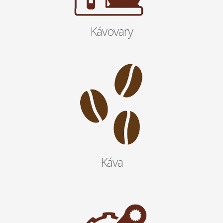
Kávovary
Káva