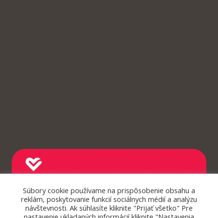
Súbory cookie používame na prispôsobenie obsahu a
reklám, poskytovanie funkcií sociálnych médií a analýzu
návštevnosti. Ak súhlasíte kliknite "Prijať všetko" Pre
nastavenie ukladaných informácií kliknite "Nastavenia