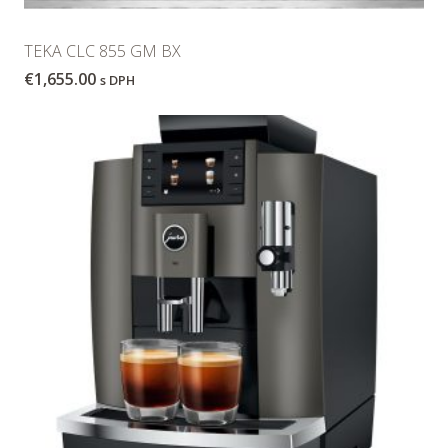
TEKA CLC 855 GM BX
€
1,655.00
s DPH