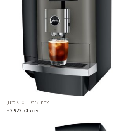
Jura X10C Dark Inox
€
3,923.70
s DPH