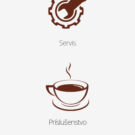
Servis
Príslušenstvo