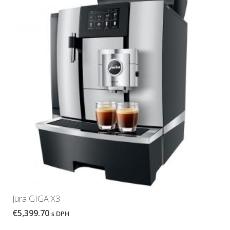
Jura GIGA X3
€
5,399.70
s DPH