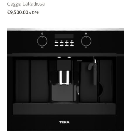
Gaggia LaRadiosa
€
9,500.00
s DPH