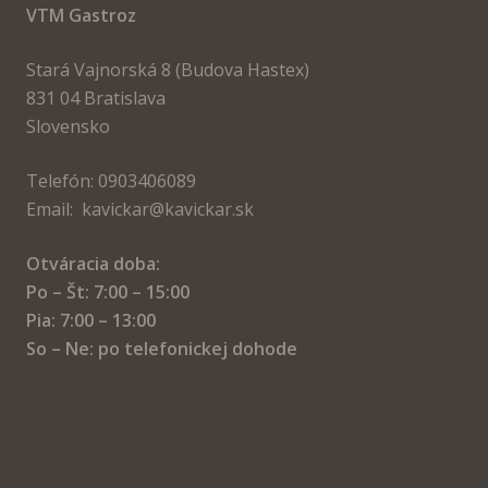
VTM Gastroz
Stará Vajnorská 8 (Budova Hastex)
831 04 Bratislava
Slovensko
Telefón: 0903406089
Email: kavickar@kavickar.sk
Otváracia doba:
Po – Št: 7:00 – 15:00
Pia: 7:00 – 13:00
So – Ne: po telefonickej dohode