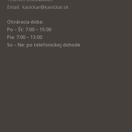
Email: kavickar@kavickar.sk
Otváracia doba:
Po – Št: 7:00 – 15:00
Pia: 7:00 – 13:00
So – Ne: po telefonickej dohode