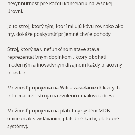
nevyhnutnosť pre každú kanceláriu na vysokej
úrovni.
Je to stroj, ktorý tým, ktorí milujú kávu rovnako ako
my, dokáže poskytnúť príjemné chvíle pohody.
Stroj, ktorý sa v nefunkčnom stave stáva
reprezentatívnym doplnkom , ktorý obohatí
moderným a inovatívnym dizajnom každý pracovný
priestor.
Možnosť pripojenia na Wifi – zasielanie dôležitých
informácií zo stroja na zvolenú emailovú adresu
Možnosť pripojenia na platobný systém MDB
(minconvík s vydávaním, platobné karty, platobné
systémy).