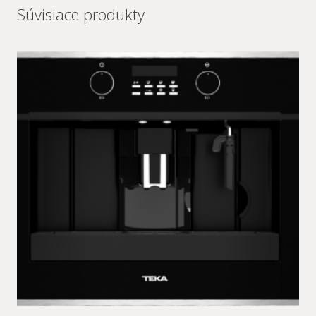
Súvisiace produkty