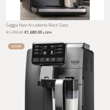
Gaggia New Accademia Black Glass
€
1,780.00
€
1,680.00
s DPH
ZĽAVA!