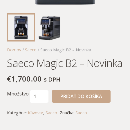
Domov
/
Saeco
/ Saeco Magic B2 – Novinka
Saeco Magic B2 – Novinka
€
1,700.00
s DPH
Množstvo
PRIDAŤ DO KOŠÍKA
Kategórie:
Kávovar
,
Saeco
Značka:
Saeco