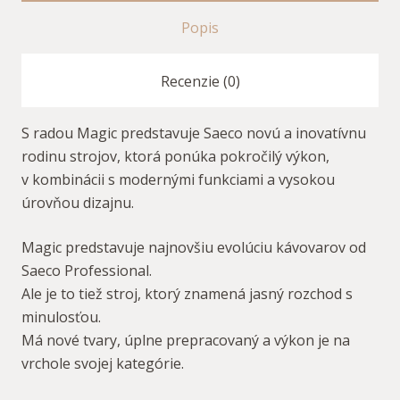
Popis
Recenzie (0)
S radou Magic predstavuje Saeco novú a inovatívnu
rodinu strojov, ktorá ponúka pokročilý výkon,
v kombinácii s modernými funkciami a vysokou
úrovňou dizajnu.
Magic predstavuje najnovšiu evolúciu kávovarov od
Saeco Professional.
Ale je to tiež stroj, ktorý znamená jasný rozchod s
minulosťou.
Má nové tvary, úplne prepracovaný a výkon je na
vrchole svojej kategórie.