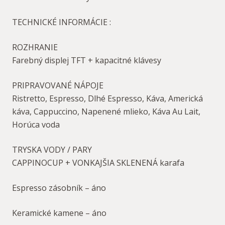
TECHNICKÉ INFORMÁCIE :
ROZHRANIE
Farebný displej TFT + kapacitné klávesy
PRIPRAVOVANÉ NÁPOJE
Ristretto, Espresso, Dlhé Espresso, Káva, Americká
káva, Cappuccino, Napenené mlieko, Káva Au Lait,
Horúca voda
TRYSKA VODY / PARY
CAPPINOCUP + VONKAJŠIA SKLENENÁ karafa
Espresso zásobník – áno
Keramické kamene – áno