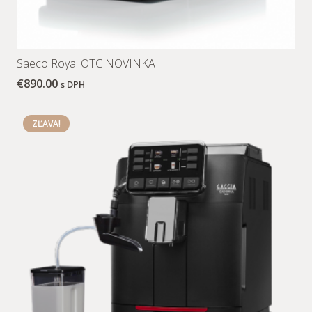
Saeco Royal OTC NOVINKA
€
890.00
s DPH
ZĽAVA!