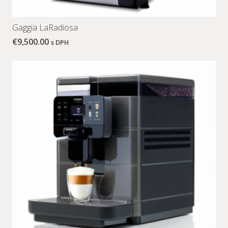
Gaggia LaRadiosa
€
9,500.00
s DPH