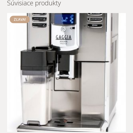
Súvisiace produkty
ZĽAVA!