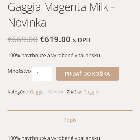
Gaggia Magenta Milk –
Novinka
€
669.00
€
619.00
s DPH
100% navrhnuté a vyrobené v taliansku
Množstvo
PRIDAŤ DO KOŠÍKA
Kategórie:
Gaggia
,
Kávovar
Značka:
Gaggia
Popis
100% navrhnuté a vyrobené v taliansku