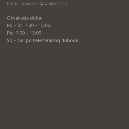
Email: kavickar@kavickar.sk
Otváracia doba:
Po – Št: 7:00 – 15:00
Pia: 7:00 – 13:00
So – Ne: po telefonickej dohode