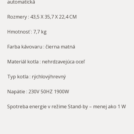
automatická
Rozmery : 43,5 X 35,7 X 22,4 CM
Hmotnosť : 7,7 kg
Farba kávovaru : čierna matná
Materiál kotla : nehrdzavejúca oceľ
Typ kotla : rýchlovýhrevný
Napätie : 230V 50HZ 1900W
Spotreba energie v režime Stand-by – menej ako 1 W