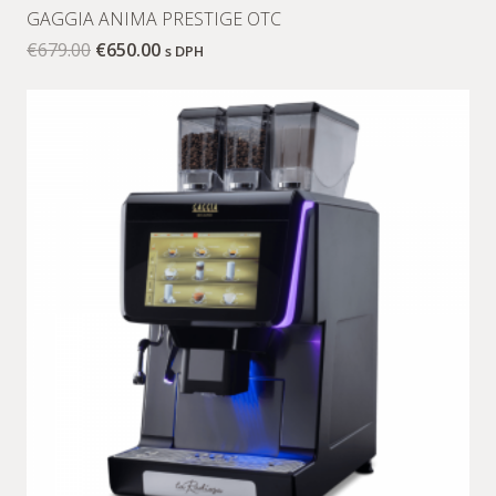
GAGGIA ANIMA PRESTIGE OTC
€
679.00
€
650.00
s DPH