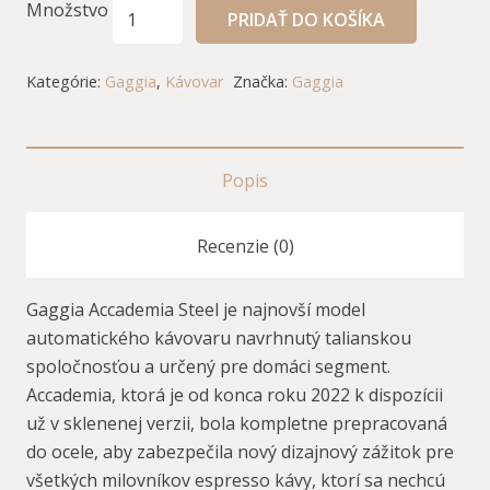
Množstvo
PRIDAŤ DO KOŠÍKA
Kategórie:
Gaggia
,
Kávovar
Značka:
Gaggia
Popis
Recenzie (0)
Gaggia Accademia Steel je najnovší model
automatického kávovaru navrhnutý talianskou
spoločnosťou a určený pre domáci segment.
Accademia, ktorá je od konca roku 2022 k dispozícii
už v sklenenej verzii, bola kompletne prepracovaná
do ocele, aby zabezpečila nový dizajnový zážitok pre
všetkých milovníkov espresso kávy, ktorí sa nechcú