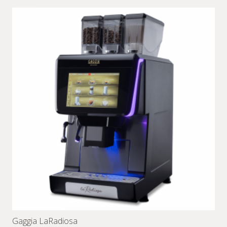
Gaggia LaRadiosa