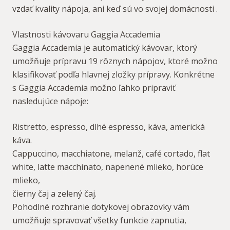
vzdať kvality nápoja, ani keď sú vo svojej domácnosti .
Vlastnosti kávovaru Gaggia Accademia
Gaggia Accademia je automatický kávovar, ktorý
umožňuje prípravu 19 rôznych nápojov, ktoré možno
klasifikovať podľa hlavnej zložky prípravy. Konkrétne
s Gaggia Accademia možno ľahko pripraviť
nasledujúce nápoje:
Ristretto, espresso, dlhé espresso, káva, americká
káva.
Cappuccino, macchiatone, melanž, café cortado, flat
white, latte macchinato, napenené mlieko, horúce
mlieko,
čierny čaj a zelený čaj.
Pohodlné rozhranie dotykovej obrazovky vám
umožňuje spravovať všetky funkcie zapnutia,