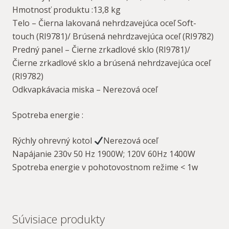
Hmotnosť produktu :13,8 kg
Telo – Čierna lakovaná nehrdzavejúca oceľ Soft-
touch (RI9781)/ Brúsená nehrdzavejúca oceľ (RI9782)
Predný panel – Čierne zrkadlové sklo (RI9781)/
Čierne zrkadlové sklo a brúsená nehrdzavejúca oceľ
(RI9782)
Odkvapkávacia miska – Nerezová oceľ
Spotreba energie :
Rýchly ohrevný kotol
Nerezová oceľ
Napájanie 230v 50 Hz 1900W; 120V 60Hz 1400W
Spotreba energie v pohotovostnom režime < 1w
Súvisiace produkty