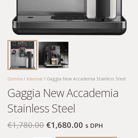
Domov
/
Kávovar
/ Gaggia New Accademia Stainless Steel
Gaggia New Accademia
Stainless Steel
€
1,780.00
€
1,680.00
s DPH