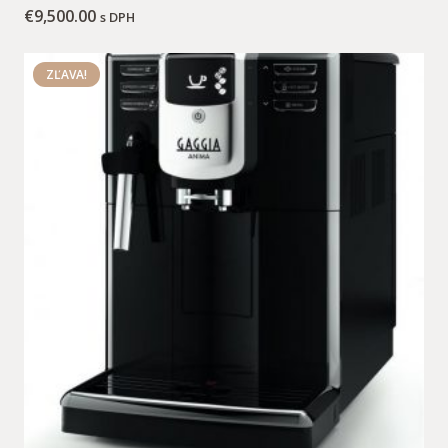
€
9,500.00
s DPH
ZĽAVA!