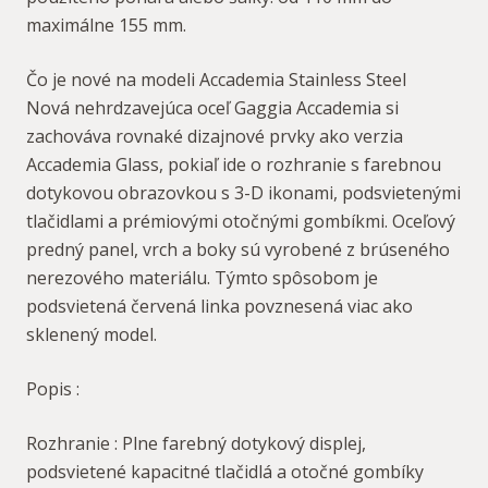
maximálne 155 mm.
Čo je nové na modeli Accademia Stainless Steel
Nová nehrdzavejúca oceľ Gaggia Accademia si
zachováva rovnaké dizajnové prvky ako verzia
Accademia Glass, pokiaľ ide o rozhranie s farebnou
dotykovou obrazovkou s 3-D ikonami, podsvietenými
tlačidlami a prémiovými otočnými gombíkmi. Oceľový
predný panel, vrch a boky sú vyrobené z brúseného
nerezového materiálu. Týmto spôsobom je
podsvietená červená linka povznesená viac ako
sklenený model.
Popis :
Rozhranie : Plne farebný dotykový displej,
podsvietené kapacitné tlačidlá a otočné gombíky