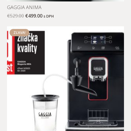
GAGGIA ANIMA
€
529.00
€
499.00
s DPH
ZĽAVA!