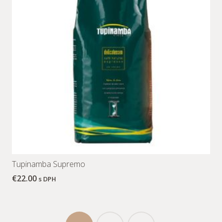
Tupinamba Supremo
€
22.00
s DPH