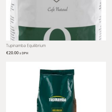
Tupinamba Equilibrium
€
20.00
s DPH