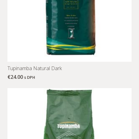
Tupinamba Natural Dark
€
24.00
s DPH