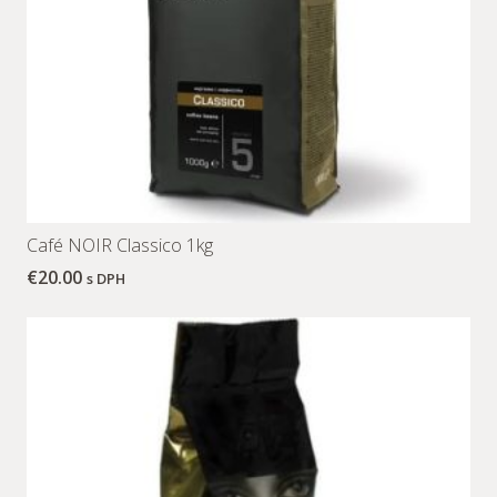
Café NOIR Classico 1kg
€
20.00
s DPH