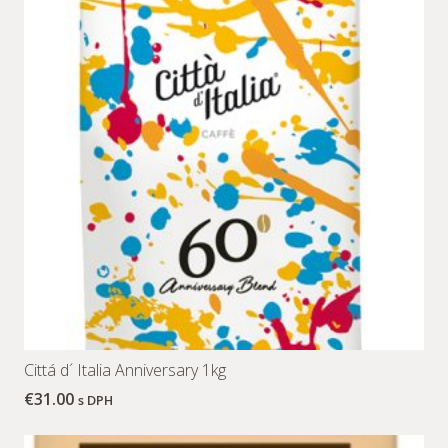
Cittá d´ Italia Anniversary 1kg
€
31.00
s DPH