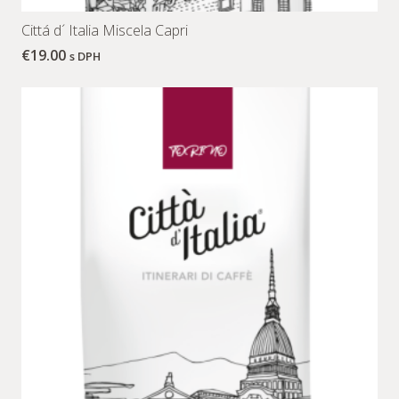
Cittá d´ Italia Miscela Capri
€
19.00
s DPH