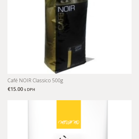
Café NOIR Classico 500g
€
15.00
s DPH