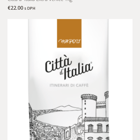
€
22.00
s DPH