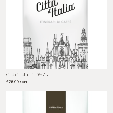
Cittá d´ Italia – 100% Arabica
€
26.00
s DPH