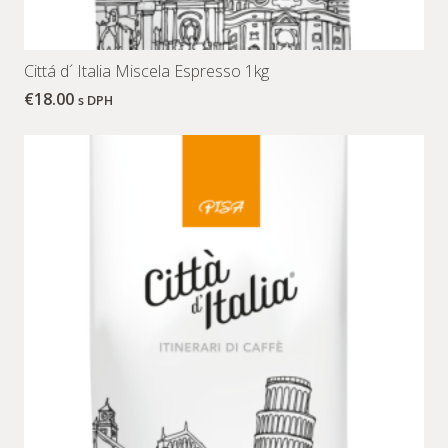
Cittá d´ Italia Miscela Espresso 1kg
€
18.00
s DPH