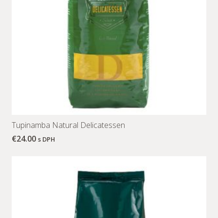
Tupinamba Natural Delicatessen
€
24.00
s DPH