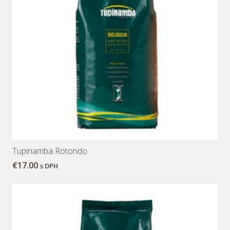
Tupinamba Rotondo
€
17.00
s DPH