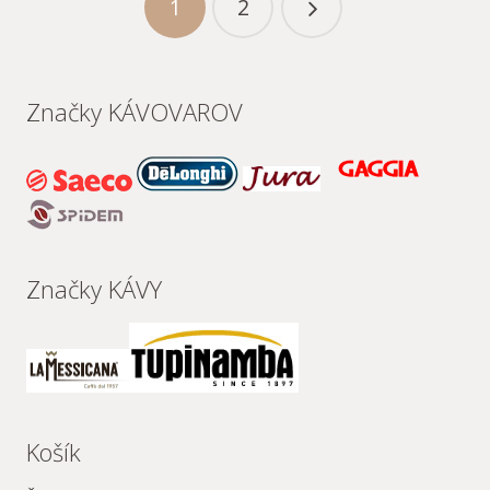
1
2
Značky KÁVOVAROV
Značky KÁVY
Košík