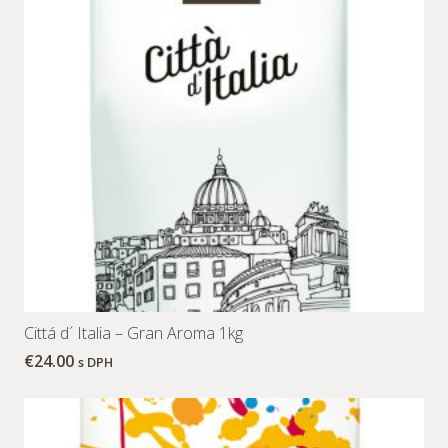
Cittá d´ Italia – Gran Aroma 1kg
€
24.00
s DPH