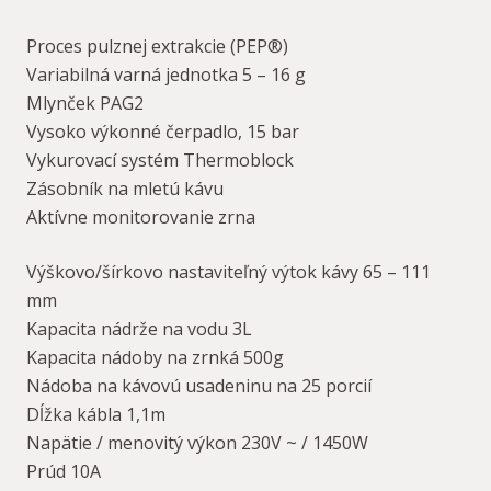
Proces pulznej extrakcie (PEP®)
Variabilná varná jednotka 5 – 16 g
Mlynček PAG2
Vysoko výkonné čerpadlo, 15 bar
Vykurovací systém Thermoblock
Zásobník na mletú kávu
Aktívne monitorovanie zrna
Výškovo/šírkovo nastaviteľný výtok kávy 65 – 111
mm
Kapacita nádrže na vodu 3L
Kapacita nádoby na zrnká 500g
Nádoba na kávovú usadeninu na 25 porcií
Dĺžka kábla 1,1m
Napätie / menovitý výkon 230V ~ / 1450W
Prúd 10A