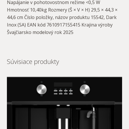
Napájanie v pohotovostnom režime <0,5 W
Hmotnosť 10,40kg Rozmery (Š × V × H) 29,5 × 44,3 ×
44,6 cm Číslo položky, názov produktu 15542, Dark
Inox (SA) EAN kód 7610917155415 Krajina výroby
Švajčiarsko modelový rok 2025
Súvisiace produkty