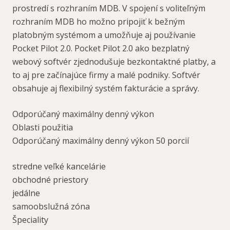
prostredí s rozhraním MDB. V spojení s voliteľným
rozhraním MDB ho možno pripojiť k bežným
platobným systémom a umožňuje aj používanie
Pocket Pilot 2.0. Pocket Pilot 2.0 ako bezplatný
webový softvér zjednodušuje bezkontaktné platby, a
to aj pre začínajúce firmy a malé podniky. Softvér
obsahuje aj flexibilný systém fakturácie a správy.
Odporúčaný maximálny denný výkon
Oblasti použitia
Odporúčaný maximálny denný výkon 50 porcií
stredne veľké kancelárie
obchodné priestory
jedálne
samoobslužná zóna
Špeciality