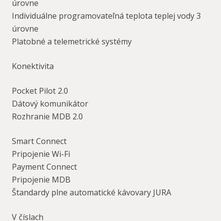
úrovne
Individuálne programovateľná teplota teplej vody 3
úrovne
Platobné a telemetrické systémy
Konektivita
Pocket Pilot 2.0
Dátový komunikátor
Rozhranie MDB 2.0
Smart Connect
Pripojenie Wi-Fi
Payment Connect
Pripojenie MDB
Štandardy plne automatické kávovary JURA
V číslach