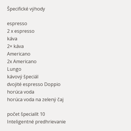
Špecifické výhody
espresso
2 x espresso
káva
2× káva
Americano
2x Americano
Lungo
kávový špeciál
dvojité espresso Doppio
horúca voda
horúca voda na zelený čaj
počet špecialít 10
Inteligentné predhrievanie