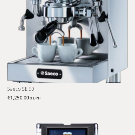
Saeco SE 50
€
1,250.00
s DPH