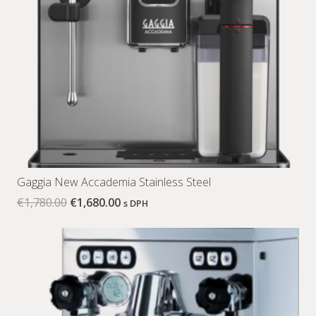
Gaggia New Accademia Stainless Steel
€
1,780.00
€
1,680.00
s DPH