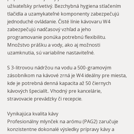
užívateľsky prívetivý. Bezchybná hygiena stlačením
tlačidla a uzamykateľné komponenty zabezpečujú
jednoduché ovládanie. Čisté línie kávovaru W4
zabezpečujú nadčasový vzhľad a jeho
programovanie ponúka potrebnú flexibilitu.
Množstvo prášku a vody, ako aj možnosti
uzamknutia, sú variabilne nastaviteľné.
S 3-litrovou nádržou na vodu a 500-gramovým
zásobníkom na kávové zrná je W4 ideálny pre miesta,
kde je potrebná denná kapacita až 50 čiernych
kávových špecialít.. Vhodný pre kancelárie,
stravovacie prevádzky či recepcie.
Vynikajúca kvalita kávy
Profesionálny mlynček na arómu (PAG2) zaručuje
konzistentne dokonalé výsledky prípravy kávy a