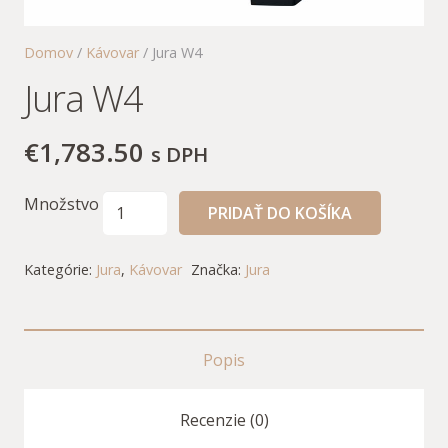
Domov
/
Kávovar
/ Jura W4
Jura W4
€
1,783.50
s DPH
Množstvo
PRIDAŤ DO KOŠÍKA
Kategórie:
Jura
,
Kávovar
Značka:
Jura
Popis
Recenzie (0)