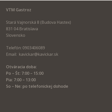
VTM Gastroz
Stará Vajnorská 8 (Budova Hastex)
831 04 Bratislava
Slovensko
Telefón: 0903406089
Email: kavickar@kavickar.sk
Otváracia doba:
Po – Št: 7:00 – 15:00
Pia: 7:00 – 13:00
So – Ne: po telefonickej dohode