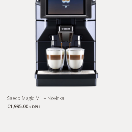
Saeco Magic M1 – Novinka
€
1,995.00
s DPH