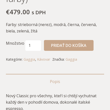
€
479.00
s DPH
Farby: strieborná (nerez), modrá, čierna, červená,
biela, zelená, žltá
Množstvo
PRIDAŤ DO KOŠÍKA
Kategórie:
Gaggia
,
Kávovar
Značka:
Gaggia
Popis
Nový Classic pro všechny, kteří si chtějí vychutnat
každý den v pohodlí domova, dokonalé italské
espresso.