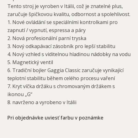
Tento stroj je vyroben v Itálii, což je znatelné plus,
zaručuje špičkovou kvalitu, odbornost a spolehlivost.
1. Nové ovládání se speciálními kontrolkami pro
zapnutí / vypnutí, espressa a páry
2. Nová profesionální parní tryska
3. Nový odkapávací zásobník pro lepší stabilitu
4. Nový vzhled s viditelnou hladinou nádobky na vodu
5. Magnetický ventil
6. Tradiční bojler Gaggia Classic zaručuje vynikající
teplotní stabilitu během celého procesu vaření
7. Kryt víčka držáku s chromovaným držákem s
ikonou „G“
8. navrženo a vyrobeno v Itálii
Pri objednávke uviesť farbu v poznámke