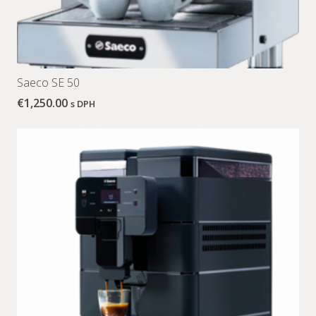
Saeco SE 50
€
1,250.00
s DPH