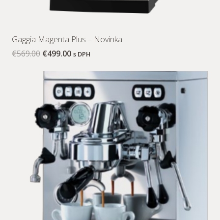
Gaggia Magenta Plus – Novinka
€
569.00
€
499.00
s DPH