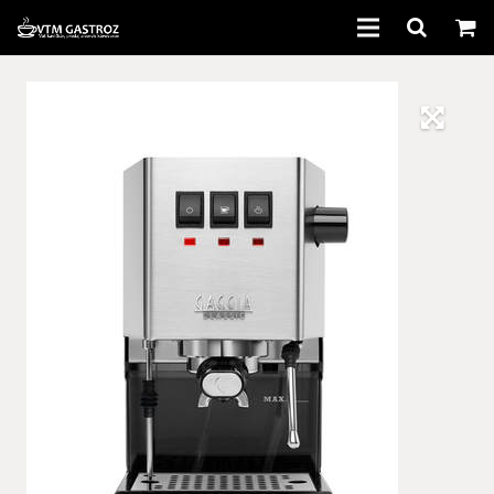
Domov
Kávovary
Káva
Príslušenstvo
Bazár
Servis
Informácie
Kontakt