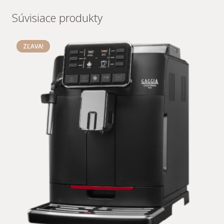
Súvisiace produkty
ZĽAVA!