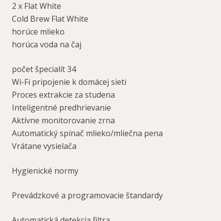
2 x Flat White
Cold Brew Flat White
horúce mlieko
horúca voda na čaj
počet špecialít 34
Wi-Fi pripojenie k domácej sieti
Proces extrakcie za studena
Inteligentné predhrievanie
Aktívne monitorovanie zrna
Automatický spínač mlieko/mliečna pena
Vrátane vysielača
Hygienické normy
Prevádzkové a programovacie štandardy
Automatická detekcia filtra