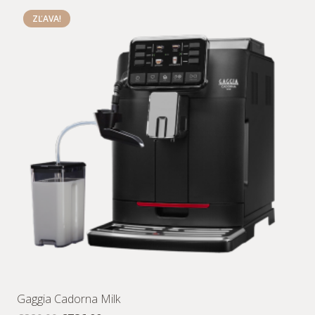
ZĽAVA!
Gaggia Cadorna Milk