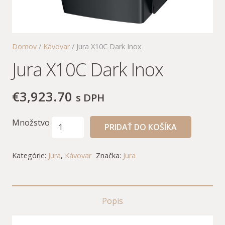
Domov
/
Kávovar
/ Jura X10C Dark Inox
Jura X10C Dark Inox
€
3,923.70
s DPH
Množstvo
PRIDAŤ DO KOŠÍKA
Kategórie:
Jura
,
Kávovar
Značka:
Jura
Popis