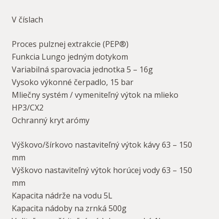
V číslach
Proces pulznej extrakcie (PEP®)
Funkcia Lungo jedným dotykom
Variabilná sparovacia jednotka 5 – 16g
Vysoko výkonné čerpadlo, 15 bar
Mliečny systém / vymeniteľný výtok na mlieko
HP3/CX2
Ochranný kryt arómy
Výškovo/šírkovo nastaviteľný výtok kávy 63 – 150
mm
Výškovo nastaviteľný výtok horúcej vody 63 – 150
mm
Kapacita nádrže na vodu 5L
Kapacita nádoby na zrnká 500g