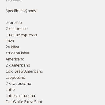
Špecifické výhody
espresso
2 x espresso
studené espresso
káva
2× káva
studená káva
Americano
2 x Americano
Cold Brew Americano
cappuccino
2 x cappuccino
Latte
Latte za studena
Flat White Extra Shot