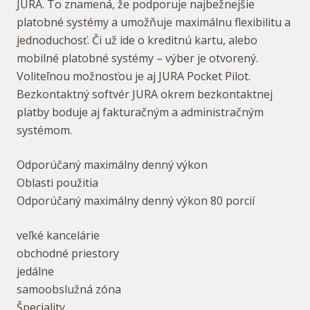
JURA. To znamená, že podporuje najbežnejšie
platobné systémy a umožňuje maximálnu flexibilitu a
jednoduchosť. Či už ide o kreditnú kartu, alebo
mobilné platobné systémy – výber je otvorený.
Voliteľnou možnosťou je aj JURA Pocket Pilot.
Bezkontaktný softvér JURA okrem bezkontaktnej
platby boduje aj fakturačným a administračným
systémom.
Odporúčaný maximálny denný výkon
Oblasti použitia
Odporúčaný maximálny denný výkon 80 porcií
veľké kancelárie
obchodné priestory
jedálne
samoobslužná zóna
Špeciality