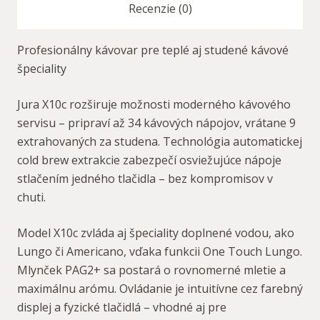
Recenzie (0)
Profesionálny kávovar pre teplé aj studené kávové
špeciality
Jura X10c rozširuje možnosti moderného kávového
servisu – pripraví až 34 kávových nápojov, vrátane 9
extrahovaných za studena. Technológia automatickej
cold brew extrakcie zabezpečí osviežujúce nápoje
stlačením jedného tlačidla – bez kompromisov v
chuti.
Model X10c zvláda aj špeciality doplnené vodou, ako
Lungo či Americano, vďaka funkcii One Touch Lungo.
Mlynček PAG2+ sa postará o rovnomerné mletie a
maximálnu arómu. Ovládanie je intuitívne cez farebný
displej a fyzické tlačidlá – vhodné aj pre