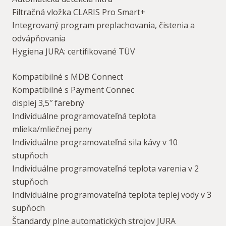
Filtračná vložka CLARIS Pro Smart+
Integrovaný program preplachovania, čistenia a
odvápňovania
Hygiena JURA: certifikované TÜV
Kompatibilné s MDB Connect
Kompatibilné s Payment Connec
displej 3,5″ farebný
Individuálne programovateľná teplota
mlieka/mliečnej peny
Individuálne programovateľná sila kávy v 10
stupňoch
Individuálne programovateľná teplota varenia v 2
stupňoch
Individuálne programovateľná teplota teplej vody v 3
supňoch
Štandardy plne automatických strojov JURA