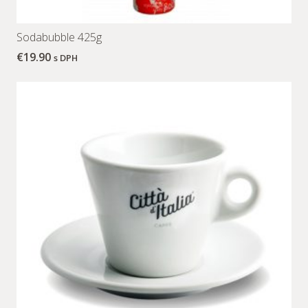
Sodabubble 425g
€
19.90
s DPH