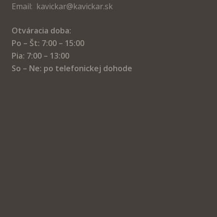
Email: kavickar@kavickar.sk
Otváracia doba:
Po – Št: 7:00 – 15:00
Pia: 7:00 – 13:00
So – Ne: po telefonickej dohode