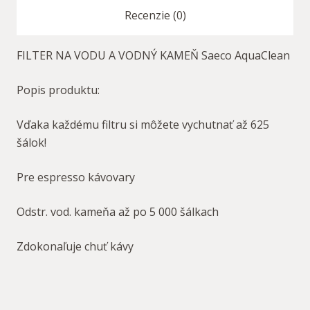
Recenzie (0)
FILTER NA VODU A VODNÝ KAMEŇ Saeco AquaClean
Popis produktu:
Vďaka každému filtru si môžete vychutnať až 625
šálok!
Pre espresso kávovary
Odstr. vod. kameňa až po 5 000 šálkach
Zdokonaľuje chuť kávy