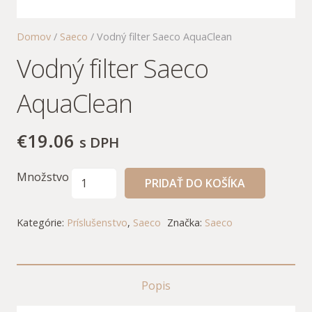
Domov
/
Saeco
/ Vodný filter Saeco AquaClean
Vodný filter Saeco
AquaClean
€
19.06
s DPH
Množstvo
PRIDAŤ DO KOŠÍKA
Kategórie:
Príslušenstvo
,
Saeco
Značka:
Saeco
Popis