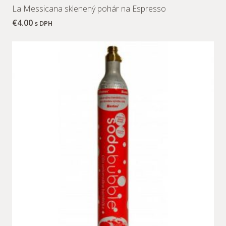
La Messicana sklenený pohár na Espresso
€
4.00
s DPH